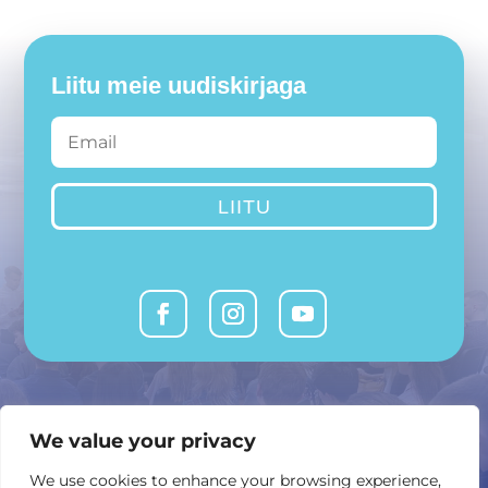
Liitu meie uudiskirjaga
LIITU
MTÜ Avatud Vabariik
We value your privacy
or @ or.ee
We use cookies to enhance your browsing experience,