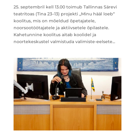
25. septembril kell 13.00 toimub Tallinnas Särevi
teatritoas (Tina 23–13) projekti „Minu hääl loeb“
koolitus, mis on mõeldud õpetajatele,
noorsootöötajatele ja aktiivsetele õpilastele.
Kahetunnine koolitus aitab koolidel ja
noortekeskustel valmistuda valimiste-eelsete...