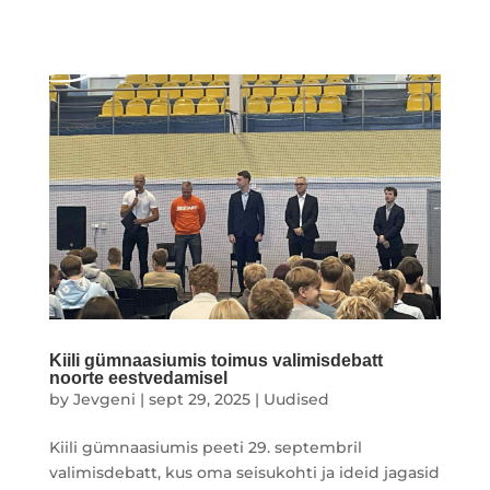
Kiili gümnaasiumis toimus valimisdebatt
noorte eestvedamisel
by
Jevgeni
|
sept 29, 2025
|
Uudised
Kiili gümnaasiumis peeti 29. septembril
valimisdebatt, kus oma seisukohti ja ideid jagasid