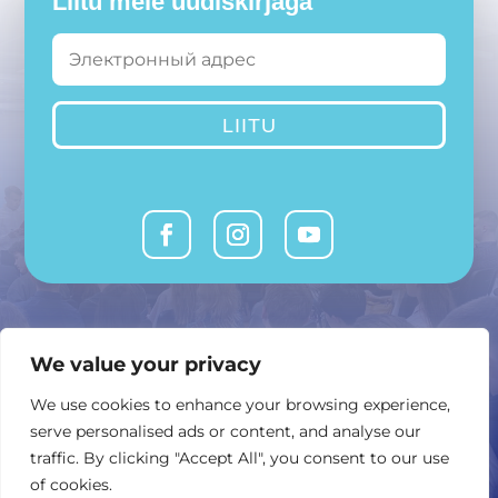
Liitu meie uudiskirjaga
LIITU
MTÜ Avatud Vabariik
We value your privacy
or @ or.ee
We use cookies to enhance your browsing experience,
serve personalised ads or content, and analyse our
Ahtri 8, 10151 Tallinn
traffic. By clicking "Accept All", you consent to our use
of cookies.
Kontakttelefon: +372 5520975