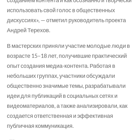
созданием контента и как осознанно и творчески
использовать свой голос в общественных
дискуссиях», — отметил руководитель проекта
Андрей Терехов.
В мастерских приняли участие молодые люди в
возрасте 15–18 лет, получившие практический
опыт создания медиа-контента. Работая в
небольших группах, участники обсуждали
общественно значимые темы, разрабатывали
идеи для публикаций в социальных сетях и
видеоматериалов, а также анализировали, как
создается ответственная и эффективная
публичная коммуникация.